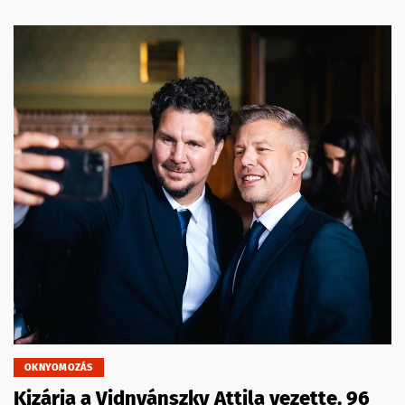
OKNYOMOZÁS
Kizárja a Vidnyánszky Attila vezette, 96