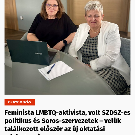
OKNYOMOZÁS
Feminista LMBTQ-aktivista, volt SZDSZ-es
politikus és Soros-szervezetek – velük
találkozott először az új oktatási