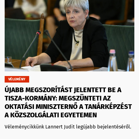
VÉLEMÉNY
ÚJABB MEGSZORÍTÁST JELENTETT BE A
TISZA-KORMÁNY: MEGSZÜNTETI AZ
OKTATÁSI MINISZTERNŐ A TANÁRKÉPZÉST
A KÖZSZOLGÁLATI EGYETEMEN
Véleménycikkünk Lannert Judit legújabb bejelentéséről.