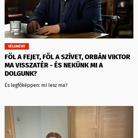
VÉLEMÉNY
FÖL A FEJET, FÖL A SZÍVET, ORBÁN VIKTOR
MA VISSZATÉR - ÉS NEKÜNK MI A
DOLGUNK?
És legfőképpen: mi lesz ma?