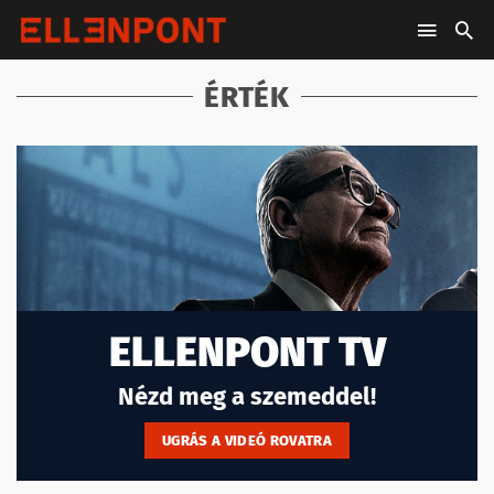
ÉRTÉK
ELLENPONT TV
Nézd meg a szemeddel!
UGRÁS A VIDEÓ ROVATRA