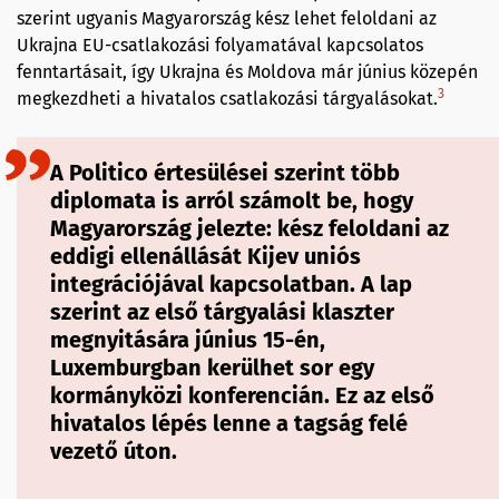
szerint ugyanis Magyarország kész lehet feloldani az
Ukrajna EU-csatlakozási folyamatával kapcsolatos
fenntartásait, így Ukrajna és Moldova már június közepén
3
megkezdheti a hivatalos csatlakozási tárgyalásokat.
A Politico értesülései szerint több
diplomata is arról számolt be, hogy
Magyarország jelezte: kész feloldani az
eddigi ellenállását Kijev uniós
integrációjával kapcsolatban. A lap
szerint az első tárgyalási klaszter
megnyitására június 15-én,
Luxemburgban kerülhet sor egy
kormányközi konferencián. Ez az első
hivatalos lépés lenne a tagság felé
vezető úton.