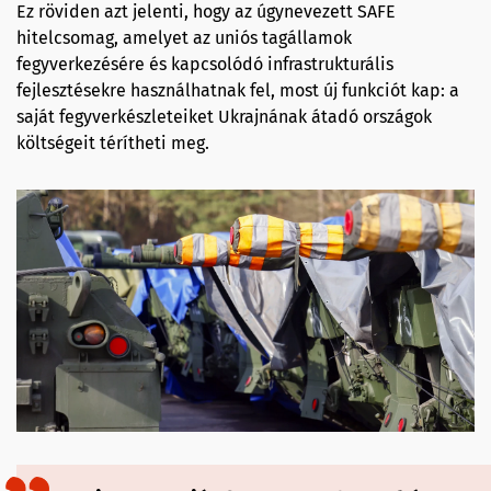
Ez röviden azt jelenti, hogy az úgynevezett SAFE
hitelcsomag, amelyet az uniós tagállamok
fegyverkezésére és kapcsolódó infrastrukturális
fejlesztésekre használhatnak fel, most új funkciót kap: a
saját fegyverkészleteiket Ukrajnának átadó országok
költségeit térítheti meg.