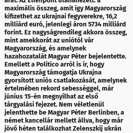
árát. Az Ellenpont utánanézett: a
maximális összeg, amit így Magyarország
kifizethet az ukrajnai fegyverekre, 16,2
milliárd euró, jelenlegi áron 5734 milliárd
forint. Ez nagyságrendileg akkora összeg,
mint amekkorát az uniótól vár
Magyarország, és amelynek
hazahozatalát Magyar Péter bejelentette.
Emellett a Politico arról is ír, hogy
Magyarország támogatja Ukrajna
gyorsított uniós csatlakozását, amelynek
értelmében rekord sebességgel, már
június 15-én megnyílhat az első
tárgyalási fejezet. Nem véletlenül
jelenthette be Magyar Péter Berlinben, a
német kancellár mellett állva, hogy már
jövő héten találkozhat Zelenszkij ukrán