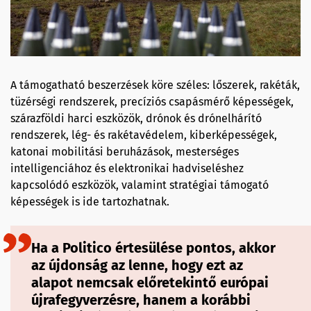
A támogatható beszerzések köre széles: lőszerek, rakéták,
tüzérségi rendszerek, precíziós csapásmérő képességek,
szárazföldi harci eszközök, drónok és drónelhárító
rendszerek, lég- és rakétavédelem, kiberképességek,
katonai mobilitási beruházások, mesterséges
intelligenciához és elektronikai hadviseléshez
kapcsolódó eszközök, valamint stratégiai támogató
képességek is ide tartozhatnak.
Ha a Politico értesülése pontos, akkor
az újdonság az lenne, hogy ezt az
alapot nemcsak előretekintő európai
újrafegyverzésre, hanem a korábbi