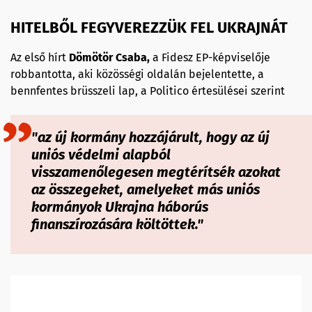
HITELBŐL FEGYVEREZZÜK FEL UKRAJNÁT
Az első hírt
Dömötör Csaba,
a Fidesz EP-képviselője
robbantotta, aki közösségi oldalán bejelentette, a
bennfentes brüsszeli lap, a Politico értesülései szerint
"az új kormány hozzájárult, hogy az új
uniós védelmi alapból
visszamenőlegesen megtérítsék azokat
az összegeket, amelyeket más uniós
kormányok Ukrajna háborús
finanszírozására költöttek."