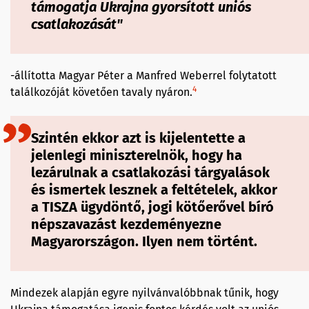
támogatja Ukrajna gyorsított uniós
csatlakozását"
-állította Magyar Péter a Manfred Weberrel folytatott
4
találkozóját követően tavaly nyáron.
Szintén ekkor azt is kijelentette a
jelenlegi miniszterelnök, hogy ha
lezárulnak a csatlakozási tárgyalások
és ismertek lesznek a feltételek, akkor
a TISZA
ügydöntő, jogi kötőerővel bíró
népszavazást
kezdeményezne
Magyarországon. Ilyen nem történt.
Mindezek alapján egyre nyilvánvalóbbnak tűnik, hogy