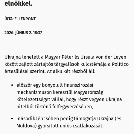
elnökkel.
ÍRTA: ELLENPONT
2026. JÚNIUS 2. 18:37
Ukrajna lehetett a Magyar Péter és Ursula von der Leyen
között zajlott zártajtós tárgyalások kulcstémája a Politico
értesülései szerint. Az alku két részből áll:
először egy bonyolult finanszírozási
mechanizmuson keresztül Magyarország
kötelezettséget vállal, hogy részt vegyen Ukrajna
hitelből történő felfegyverzésében,
második lépcsőben pedig támogatja Ukrajna (és
Moldova) gyorsított uniós csatlakozását.