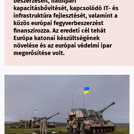
beszerzéseit, hadiipari
kapacitásbővítését, kapcsolódó IT- és
infrastruktúra fejlesztését, valamint a
közös európai fegyverbeszerzést
finanszírozza. Az eredeti cél tehát
Európa katonai készültségének
növelése és az európai védelmi ipar
megerősítése volt.