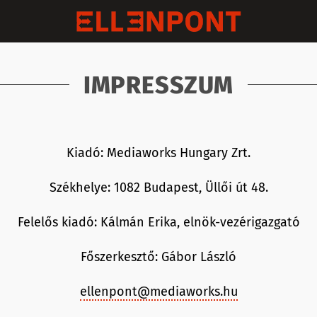
IMPRESSZUM
Kiadó: Mediaworks Hungary Zrt.
Székhelye: 1082 Budapest, Üllői út 48.
Felelős kiadó: Kálmán Erika, elnök-vezérigazgató
Főszerkesztő: Gábor László
ellenpont@mediaworks.hu