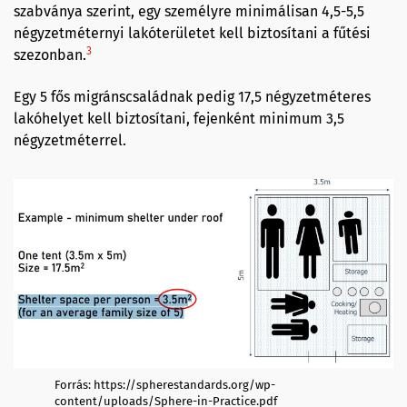
szabványa szerint, egy személyre minimálisan 4,5-5,5
négyzetméternyi lakóterületet kell biztosítani a fűtési
3
szezonban.
Egy 5 fős migránscsaládnak pedig 17,5 négyzetméteres
lakóhelyet kell biztosítani, fejenként minimum 3,5
négyzetméterrel.
Forrás: https://spherestandards.org/wp-
content/uploads/Sphere-in-Practice.pdf