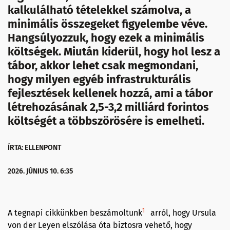
kalkulálható tételekkel számolva, a
minimális összegeket figyelembe véve.
Hangsúlyozzuk, hogy ezek a minimális
költségek. Miután kiderül, hogy hol lesz a
tábor, akkor lehet csak megmondani,
hogy milyen egyéb infrastrukturális
fejlesztések kellenek hozzá, ami a tábor
létrehozásának 2,5-3,2 milliárd forintos
költségét a többszörösére is emelheti.
ÍRTA: ELLENPONT
2026. JÚNIUS 10. 6:35
1
A tegnapi cikkünkben beszámoltunk
arról, hogy Ursula
von der Leyen elszólása óta biztosra vehető, hogy