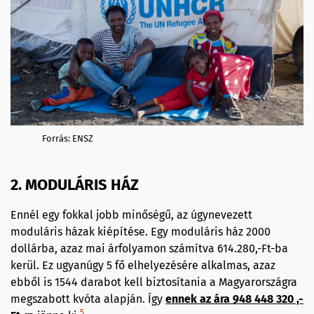
Forrás: ENSZ
2. MODULÁRIS HÁZ
Ennél egy fokkal jobb minőségű, az úgynevezett
moduláris házak kiépítése. Egy moduláris ház 2000
dollárba, azaz mai árfolyamon számítva 614.280,-Ft-ba
kerül. Ez ugyanúgy 5 fő elhelyezésére alkalmas, azaz
ebből is 1544 darabot kell biztosítania a Magyarországra
megszabott kvóta alapján. Így
ennek az ára 948 448 320 ,-
5