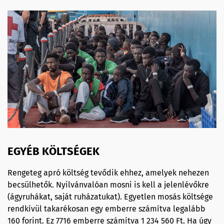
EGYÉB KÖLTSÉGEK
Rengeteg apró költség tevődik ehhez, amelyek nehezen
becsülhetők. Nyilvánvalóan mosni is kell a jelenlévőkre
(ágyruhákat, saját ruházatukat). Egyetlen mosás költsége
rendkívül takarékosan egy emberre számítva legalább
160 forint. Ez 7716 emberre számítva 1 234 560 Ft. Ha úgy