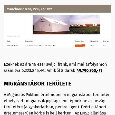
Ezeknek az ára 16 ezer svájci frank, ami mai árfolyamon
számítva 6.223.845,-Ft. Amiből 8 darab
49.790.760,-Ft
MIGRÁNSTÁBOR TERÜLETE
A Migrációs Paktum értelmében a migránstábor területén
elhelyezett migránsok jogilag nem lépnek be az ország
területére (a gyakorlatban, persze, igen). Ezért a tábort
értelemszerűen körbe is kell keríteni. Az ENSZ ajánlása