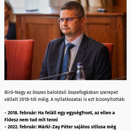
Bíró-Nagy az összes baloldali összefogásban szerepet
vállalt 2018-tól máig. A nyilatkozatai is ezt bizonyították:
- 2018. február: Ha feláll egy egységfront, az ellen a
Fidesz nem tud mit tenni
- 2022. február: Márki-Zay Péter sajátos stílusa még