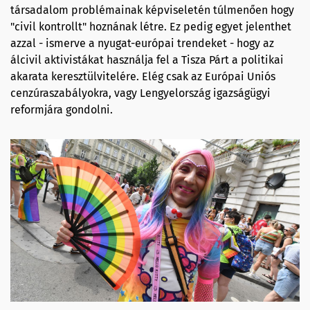
társadalom problémainak képviseletén túlmenően hogy
"civil kontrollt" hoznának létre. Ez pedig egyet jelenthet
azzal - ismerve a nyugat-európai trendeket - hogy az
álcivil aktivistákat használja fel a Tisza Párt a politikai
akarata keresztülvitelére. Elég csak az Európai Uniós
cenzúraszabályokra, vagy Lengyelország igazságügyi
reformjára gondolni.