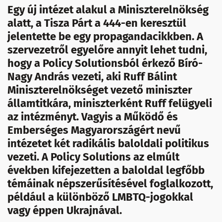
Egy új intézet alakul a Miniszterelnökség
alatt, a Tisza Párt a 444-en keresztül
jelentette be egy propagandacikkben. A
szervezetről egyelőre annyit lehet tudni,
hogy a Policy Solutionsból érkező Bíró-
Nagy András vezeti, aki Ruff Bálint
Miniszterelnökséget vezető miniszter
államtitkára, miniszterként Ruff felügyeli
az intézményt. Vagyis a Működő és
Emberséges Magyarországért nevű
intézetet két radikális baloldali politikus
vezeti. A Policy Solutions az elmúlt
években kifejezetten a baloldal legfőbb
témáinak népszerűsítésével foglalkozott,
például a különböző LMBTQ-jogokkal
vagy éppen Ukrajnával.