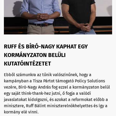
RUFF ÉS BÍRÓ-NAGY KAPHAT EGY
KORMÁNYZATON BELÜLI
KUTATÓINTÉZETET
Ebből számunkra az tűnik valószínűnek, hogy a
kampányban a Tisza Pártot támogató Policy Solutions
vezére, Bíró-Nagy András fog ezzel a kormányzaton belül
egy saját think-thank-hez jutni, ő fogja a valódi
javaslatokat kidolgozni, és azokat a reformokat előbb a
minisztere, Ruff Bálint miniszterelnökhelyettes és így a
kormány elé vinni.