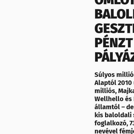
BALOL
GESZT
PÉNZT
PÁLYÁ
Súlyos millió
Alaptól 2010 
milliós, Majk
Wellhello és 
államtól – de
kis baloldali
foglalkozó, 7
nevével fémje