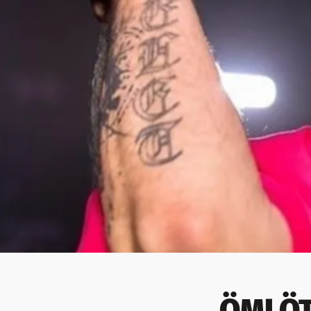
ÖMLÖT